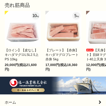
売れ筋商品
【ロイン】【皮なし】
【プレート】【赤身】
【天身
キハダマグロLSL2.5上
キハダマグロプレート
ト】目鉢マグ
PS 10kg
赤身 5kg
ト40上天身 3
20,000円(税込21,600
17,000円(税込18,360
12,000円(税
円)
円)
円)
ホーム