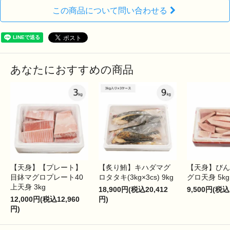
この商品について問い合わせる
あなたにおすすめの商品
【天身】【プレート】
【炙り鮪】キハダマグ
【天身】びん
目鉢マグロプレート40
ロタタキ(3kg×3cs) 9kg
グロ天身 5kg
上天身 3kg
18,900円(税込20,412
9,500円(税込
12,000円(税込12,960
円)
円)