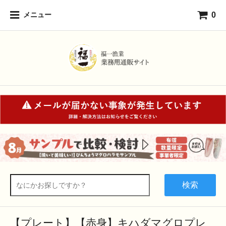
0
メニュー
検索
【プレート】【赤身】キハダマグロプレ