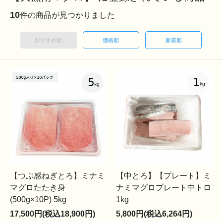
10
件の商品が見つかりました
おすすめ順
価格順
新着順
【つぶ感ねぎとろ】ミナミ
【中とろ】【プレート】ミ
マグロたたき身
ナミマグロプレート中トロ
(500g×10P) 5kg
1kg
17,500円(税込18,900円)
5,800円(税込6,264円)