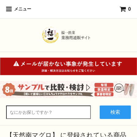
0
メニュー
検索
【天然南マグロ】 に登録されている商品