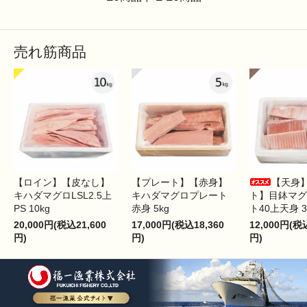
売れ筋商品
【ロイン】【皮なし】
【プレート】【赤身】
【天身
キハダマグロLSL2.5上
キハダマグロプレート
ト】目鉢マグ
PS 10kg
赤身 5kg
ト40上天身 3
20,000円(税込21,600
17,000円(税込18,360
12,000円(税
円)
円)
円)