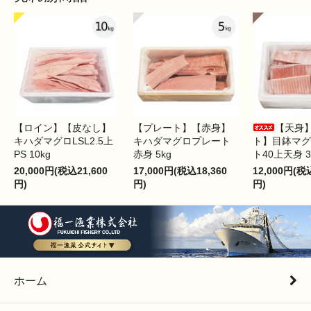
【ロイン】【皮なし】
【プレート】【赤身】
【天身
キハダマグロLSL2.5上
キハダマグロプレート
ト】目鉢マグ
PS 10kg
赤身 5kg
ト40上天身 3
20,000円(税込21,600
17,000円(税込18,360
12,000円(税
円)
円)
円)
ホーム