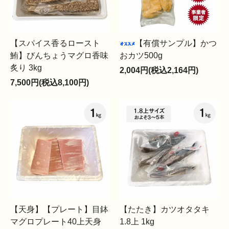
【スパイス香るロースト
【有償サンプル】かつ
鮪】びんちょうマグロ香味
おカツ500g
炙り 3kg
2,004円(税込2,164円)
7,500円(税込8,100円)
【天身】【プレート】目鉢
【たたき】カツオタタキ
マグロプレート40上天身
1.8上 1kg