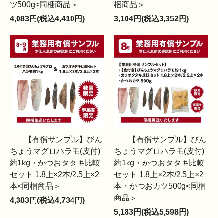
ツ500g<同梱商品＞
梱商品＞
4,083円(税込4,410円)
3,104円(税込3,352円)
【有償サンプル】びん
【有償サンプル】びん
ちょうマグロハラモ(皮付)
ちょうマグロハラモ(皮付)
約1kg・かつおタタキ比較
約1kg・かつおタタキ比較
セット 1.8上×2本/2.5上×2
セット 1.8上×2本/2.5上×2
本<同梱商品＞
本・かつおカツ500g<同梱
商品＞
4,383円(税込4,734円)
5,183円(税込5,598円)