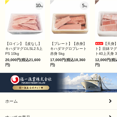
【ロイン】【皮なし】
【プレート】【赤身】
【天身
キハダマグロLSL2.5上
キハダマグロプレート
ト】目鉢マグ
PS 10kg
赤身 5kg
ト40上天身 3
20,000円(税込21,600
17,000円(税込18,360
12,000円(税
円)
円)
円)
ホーム