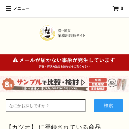
0
メニュー
検索
【カツオ】 に登録されている商品