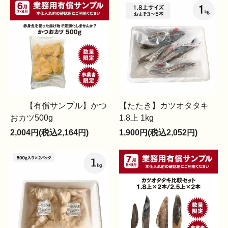
【有償サンプル】かつ
【たたき】カツオタタキ
おカツ500g
1.8上 1kg
2,004円(税込2,164円)
1,900円(税込2,052円)