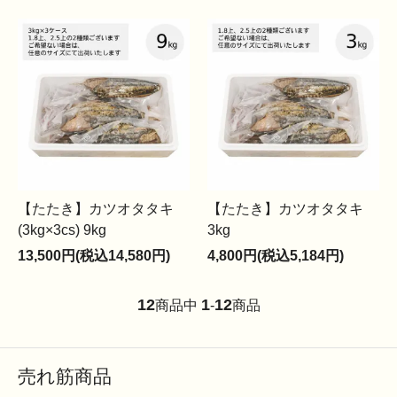
【たたき】カツオタタキ
【たたき】カツオタタキ
(3kg×3cs) 9kg
3kg
13,500円(税込14,580円)
4,800円(税込5,184円)
12
1
12
商品中
-
商品
売れ筋商品