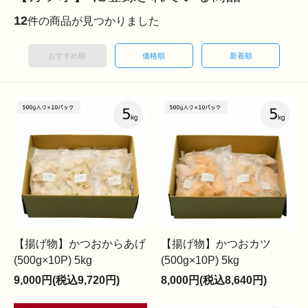
12
件の商品が見つかりました
おすすめ順
価格順
新着順
【揚げ物】かつおからあげ
【揚げ物】かつおカツ
(500g×10P) 5kg
(500g×10P) 5kg
9,000円(税込9,720円)
8,000円(税込8,640円)