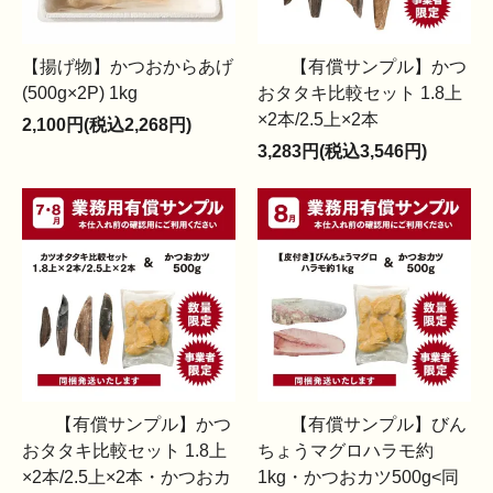
【揚げ物】かつおからあげ
【有償サンプル】かつ
(500g×2P) 1kg
おタタキ比較セット 1.8上
×2本/2.5上×2本
2,100円(税込2,268円)
3,283円(税込3,546円)
【有償サンプル】かつ
【有償サンプル】びん
おタタキ比較セット 1.8上
ちょうマグロハラモ約
×2本/2.5上×2本・かつおカ
1kg・かつおカツ500g<同