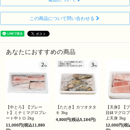
この商品について問い合わせる
あなたにおすすめの商品
【中とろ】【プレー
【たたき】カツオタタ
【天身】【プ
ト】ミナミマグロプレ
キ 3kg
目鉢マグロプ
ート中トロ 2kg
上天身 3kg
4,800円(税込5,184円)
11,000円(税込11,880
12,000円(税