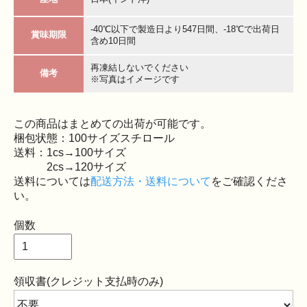
-40℃以下で製造日より547日間、-18℃で出荷日
賞味期限
含め10日間
再凍結しないでください
備考
※写真はイメージです
この商品はまとめての出荷が可能です。
梱包状態：100サイズスチロール
送料：1cs→100サイズ
2cs→120サイズ
送料については
配送方法・送料について
をご確認くださ
い。
個数
領収書(クレジット支払時のみ)