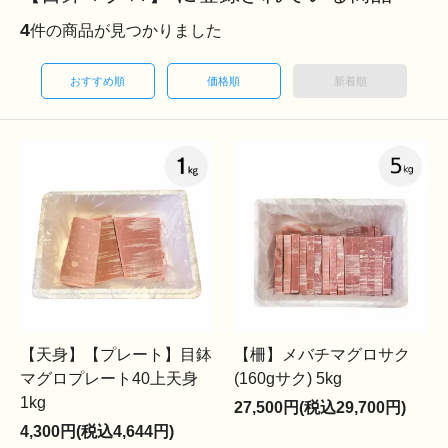
4
件の商品が見つかりました
おすすめ順
価格順
新着順
【天身】【プレート】目鉢
【柵】メバチマグロサク
マグロプレート40上天身
(160gサク) 5kg
1kg
27,500円(税込29,700円)
4,300円(税込4,644円)