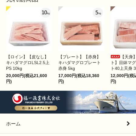
【ロイン】【皮なし】
【プレート】【赤身】
【天身
キハダマグロLSL2.5上
キハダマグロプレート
ト】目鉢マグ
PS 10kg
赤身 5kg
ト40上天身 3
20,000円(税込21,600
17,000円(税込18,360
12,000円(税
円)
円)
円)
ホーム