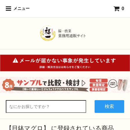
0
メニュー
検索
【目鉢マグロ】 に登録されている商品