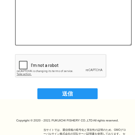
Copyright © 2020 - 2021 FUKUICHI FISHERY CO.,LTD All rights reserved.
当サイトでは、通信情報の暗号化と実在性の証明のため、GMOグロ
ーバルサイン株式会社のSSLサーバ証明書を使用しております。 セ