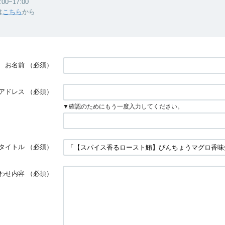
0~17:00
は
こちら
から
お名前
（必須）
アドレス
（必須）
▼確認のためにもう一度入力してください。
タイトル
（必須）
わせ内容
（必須）