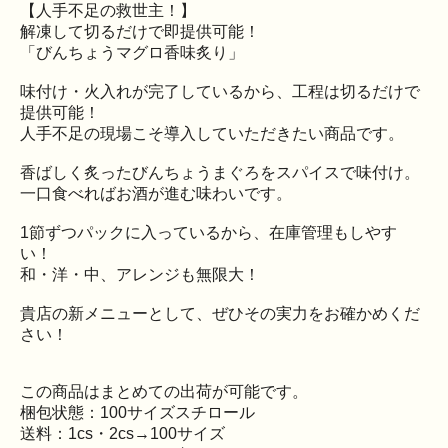
【人手不足の救世主！】
解凍して切るだけで即提供可能！
「びんちょうマグロ香味炙り」
味付け・火入れが完了しているから、工程は切るだけで
提供可能！
人手不足の現場こそ導入していただきたい商品です。
香ばしく炙ったびんちょうまぐろをスパイスで味付け。
一口食べればお酒が進む味わいです。
1節ずつパックに入っているから、在庫管理もしやす
い！
和・洋・中、アレンジも無限大！
貴店の新メニューとして、ぜひその実力をお確かめくだ
さい！
この商品はまとめての出荷が可能です。
梱包状態：100サイズスチロール
送料：1cs・2cs→100サイズ