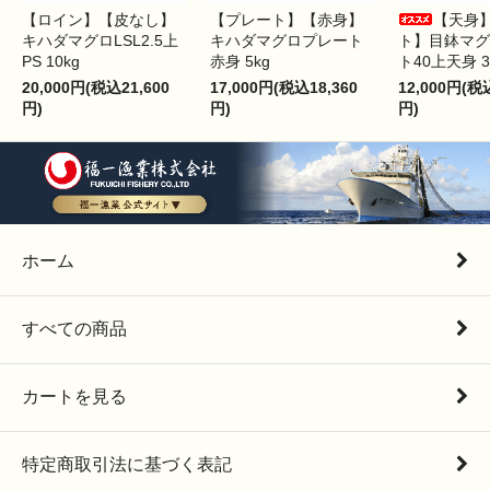
【ロイン】【皮なし】
【プレート】【赤身】
【天身
キハダマグロLSL2.5上
キハダマグロプレート
ト】目鉢マグ
PS 10kg
赤身 5kg
ト40上天身 3
20,000円(税込21,600
17,000円(税込18,360
12,000円(税
円)
円)
円)
ホーム
すべての商品
カートを見る
特定商取引法に基づく表記