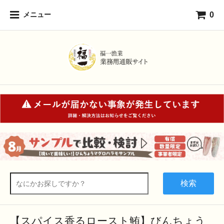
0
メニュー
検索
【スパイス香るロースト鮪】びんちょう