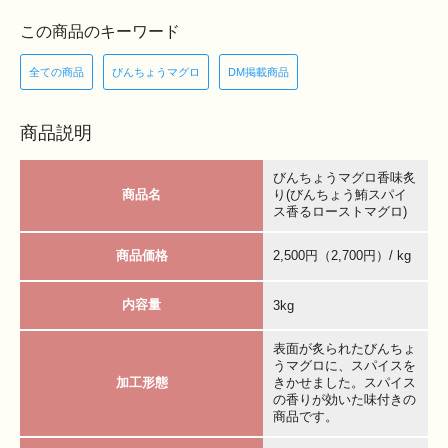
この商品のキーワード
全ての商品
びんちょうマグロ
DM掲載商品
商品説明
びんちょうマグロ香味炙
商品名
り(びんちょう鮪スパイ
ス香るローストマグロ)
商品価格
2,500円（2,700円）/ kg
内容量
3kg
表面が炙られたびんちょ
うマグロに、スパイスを
加工形態
きかせました。スパイス
の香りが効いた味付きの
商品です。