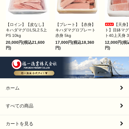
【ロイン】【皮なし】
【プレート】【赤身】
【天身
キハダマグロLSL2.5上
キハダマグロプレート
ト】目鉢マグ
PS 10kg
赤身 5kg
ト40上天身 3
20,000円(税込21,600
17,000円(税込18,360
12,000円(税
円)
円)
円)
ホーム
すべての商品
カートを見る