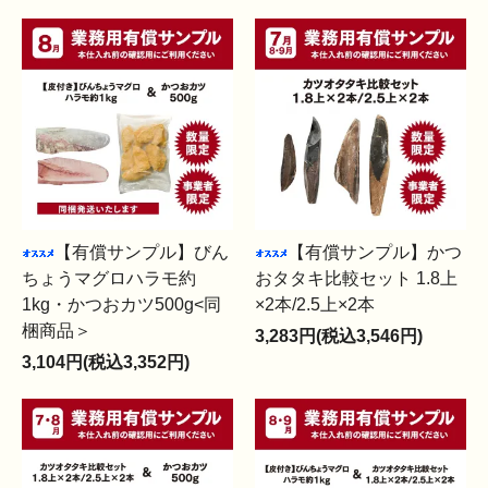
【有償サンプル】びん
【有償サンプル】かつ
ちょうマグロハラモ約
おタタキ比較セット 1.8上
1kg・かつおカツ500g<同
×2本/2.5上×2本
梱商品＞
3,283円(税込3,546円)
3,104円(税込3,352円)