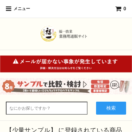
0
メニュー
検索
【少量サンプル】 に登録されている商品