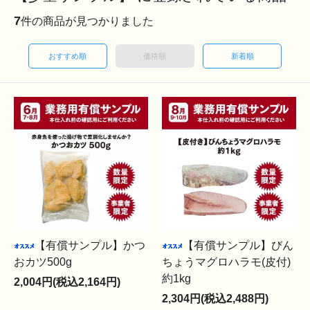
7
件の商品が見つかりました
おすすめ順
価格順
新着順
【有償サンプル】かつ
【有償サンプル】びん
おカツ500g
ちょうマグロハラモ(皮付)
約1kg
2,004円(税込2,164円)
2,304円(税込2,488円)